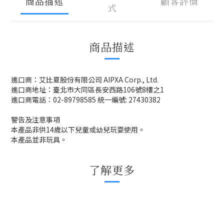
商品描述
顧客評價
式
商品描述
進口商：艾比夏股份有限公司 AIPXA Corp., Ltd.
進口商地址：臺北市大同區長安西路106號8樓之1
進口商電話：02-89798585 統一編號: 27430382
警告及注意事項
本產品非供14歲以下兒童或幼兒玩耍使用。
本產品並非玩具。
了解更多