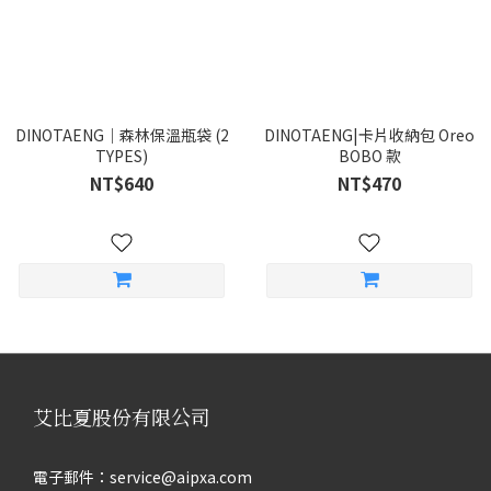
DINOTAENG｜森林保溫瓶袋 (2
DINOTAENG|卡片收納包 Oreo
TYPES)
BOBO 款
NT$640
NT$470
艾比夏股份有限公司
電子郵件：service@aipxa.com