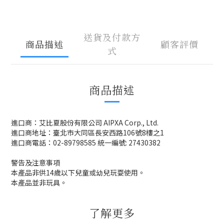
送貨及付款方
商品描述
顧客評價
式
商品描述
進口商：艾比夏股份有限公司 AIPXA Corp., Ltd.
進口商地址：臺北市大同區長安西路106號8樓之1
進口商電話：02-89798585 統一編號: 27430382
警告及注意事項
本產品非供14歲以下兒童或幼兒玩耍使用。
本產品並非玩具。
了解更多