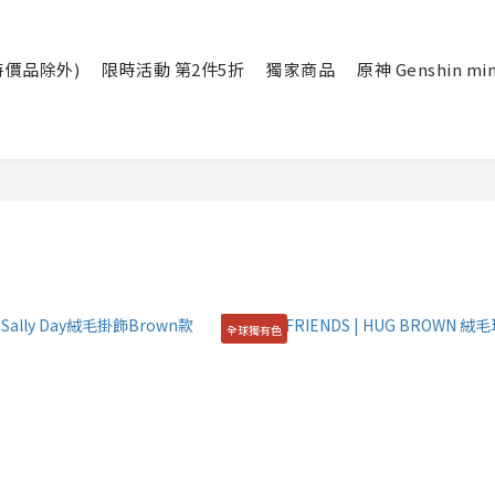
(特價品除外)
限時活動 第2件5折
獨家商品
原神 Genshin min
全球獨有色