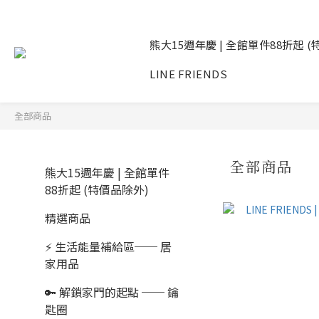
熊大15週年慶 | 全館單件88折起 
LINE FRIENDS
全部商品
全部商品
熊大15週年慶 | 全館單件
88折起 (特價品除外)
精選商品
⚡ 生活能量補給區── 居
家用品
🔑 解鎖家門的起點 ── 鑰
匙圈