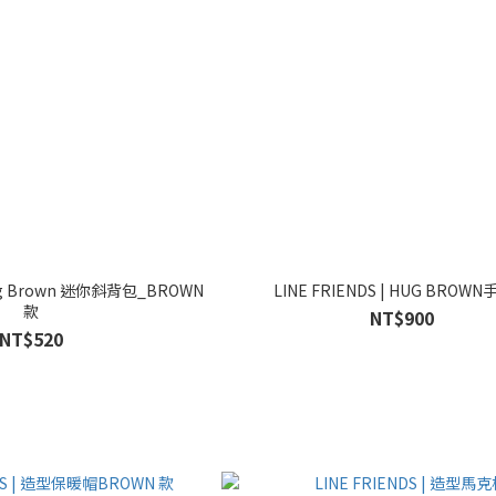
LINE FRIENDS | HUG B
款
NT$900
NT$520