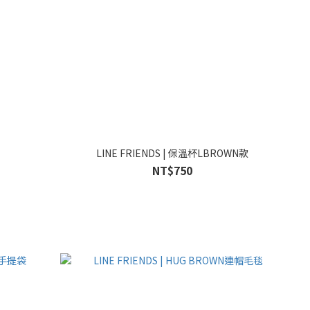
LINE FRIENDS | 保溫杯LBROWN款
NT$750