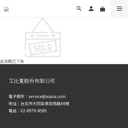
此活動已下架
艾比夏股份有限公司
電子郵件：service@aipxa.com
地址：台北市大同區南京西路44號
電話：02-8979-8585