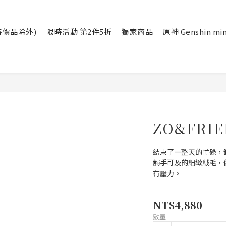
(特價品除外)
限時活動 第2件5折
獨家商品
原神 Genshin min
ZO&FRIE
結束了一整天的忙碌，
觸手可及的細緻絨毛，
有壓力。
NT$4,880
數量