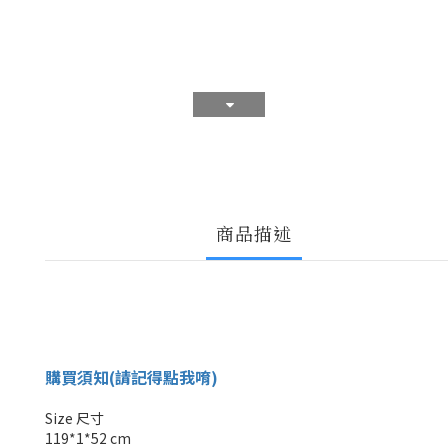
商品描述
購買須知(請記得點我唷)
Size 尺寸
119*1*52 cm