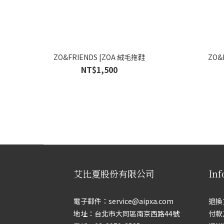
ZO&FRIENDS |ZOA 絨毛拖鞋
ZO&
NT$1,500
艾比夏股份有限公司
Inf
電子郵件：service@aipxa.com
退換
地址：台北市大同區南京西路44號
付款