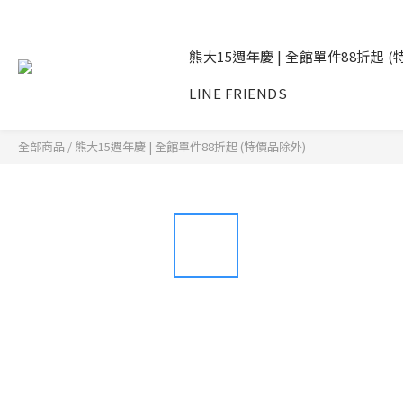
熊大15週年慶 | 全館單件88折起 
LINE FRIENDS
全部商品
/
熊大15週年慶 | 全館單件88折起 (特價品除外)