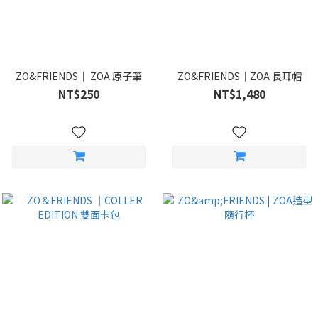
ZO&FRIENDS｜ ZOA 原子筆
ZO&FRIENDS｜ZOA 長耳帽
NT$250
NT$1,480