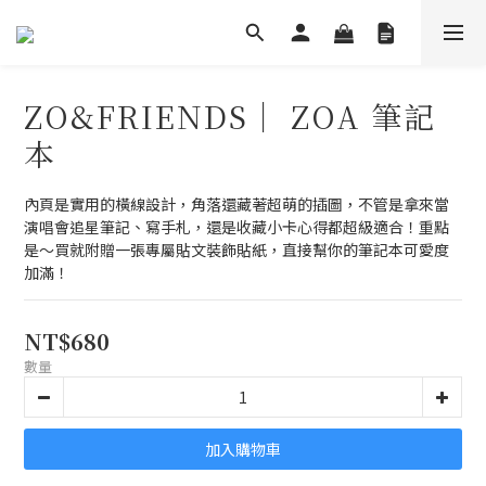
ZO&FRIENDS｜ ZOA 筆記
本
內頁是實用的橫線設計，角落還藏著超萌的插圖，不管是拿來當
演唱會追星筆記、寫手札，還是收藏小卡心得都超級適合！重點
是～買就附贈一張專屬貼文裝飾貼紙，直接幫你的筆記本可愛度
加滿！
NT$680
數量
加入購物車